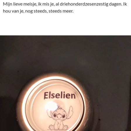
Mijn lieve meisje, ik mis je, al driehonderdzesenzestig dagen. Ik
hou van je, nog steeds, steeds meer.