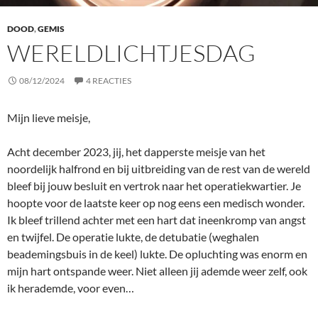
DOOD
,
GEMIS
WERELDLICHTJESDAG
08/12/2024
4 REACTIES
Mijn lieve meisje,
Acht december 2023, jij, het dapperste meisje van het
noordelijk halfrond en bij uitbreiding van de rest van de wereld
bleef bij jouw besluit en vertrok naar het operatiekwartier. Je
hoopte voor de laatste keer op nog eens een medisch wonder.
Ik bleef trillend achter met een hart dat ineenkromp van angst
en twijfel. De operatie lukte, de detubatie (weghalen
beademingsbuis in de keel) lukte. De opluchting was enorm en
mijn hart ontspande weer. Niet alleen jij ademde weer zelf, ook
ik herademde, voor even…