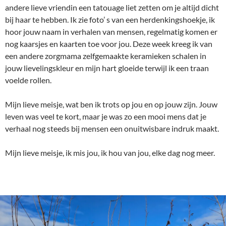
andere lieve vriendin een tatouage liet zetten om je altijd dicht
bij haar te hebben. Ik zie foto’ s van een herdenkingshoekje, ik
hoor jouw naam in verhalen van mensen, regelmatig komen er
nog kaarsjes en kaarten toe voor jou. Deze week kreeg ik van
een andere zorgmama zelfgemaakte keramieken schalen in
jouw lievelingskleur en mijn hart gloeide terwijl ik een traan
voelde rollen.
Mijn lieve meisje, wat ben ik trots op jou en op jouw zijn. Jouw
leven was veel te kort, maar je was zo een mooi mens dat je
verhaal nog steeds bij mensen een onuitwisbare indruk maakt.
Mijn lieve meisje, ik mis jou, ik hou van jou, elke dag nog meer.