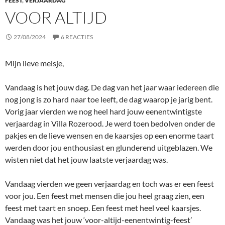
FEEST
,
VERJAARDAG
VOOR ALTIJD
27/08/2024
6 REACTIES
Mijn lieve meisje,
Vandaag is het jouw dag. De dag van het jaar waar iedereen die
nog jong is zo hard naar toe leeft, de dag waarop je jarig bent.
Vorig jaar vierden we nog heel hard jouw eenentwintigste
verjaardag in Villa Rozerood. Je werd toen bedolven onder de
pakjes en de lieve wensen en de kaarsjes op een enorme taart
werden door jou enthousiast en glunderend uitgeblazen. We
wisten niet dat het jouw laatste verjaardag was.
Vandaag vierden we geen verjaardag en toch was er een feest
voor jou. Een feest met mensen die jou heel graag zien, een
feest met taart en snoep. Een feest met heel veel kaarsjes.
Vandaag was het jouw ‘voor-altijd-eenentwintig-feest’