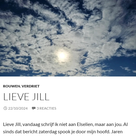
ROUWEN
,
VERDRIET
LIEVE JILL
22/10/2024
3 REACTIES
Lieve Jill, vandaag schrijf ik niet aan Elselien, maar aan jou. Al
sinds dat bericht zaterdag spook je door mijn hoofd. Jaren