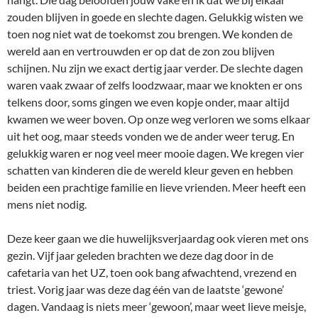
zouden blijven in goede en slechte dagen. Gelukkig wisten we
toen nog niet wat de toekomst zou brengen. We konden de
wereld aan en vertrouwden er op dat de zon zou blijven
schijnen. Nu zijn we exact dertig jaar verder. De slechte dagen
waren vaak zwaar of zelfs loodzwaar, maar we knokten er ons
telkens door, soms gingen we even kopje onder, maar altijd
kwamen we weer boven. Op onze weg verloren we soms elkaar
uit het oog, maar steeds vonden we de ander weer terug. En
gelukkig waren er nog veel meer mooie dagen. We kregen vier
schatten van kinderen die de wereld kleur geven en hebben
beiden een prachtige familie en lieve vrienden. Meer heeft een
mens niet nodig.
Deze keer gaan we die huwelijksverjaardag ook vieren met ons
gezin. Vijf jaar geleden brachten we deze dag door in de
cafetaria van het UZ, toen ook bang afwachtend, vrezend en
triest. Vorig jaar was deze dag één van de laatste ‘gewone’
dagen. Vandaag is niets meer ‘gewoon’, maar weet lieve meisje,