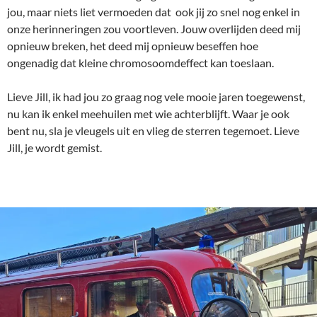
jou, maar niets liet vermoeden dat ook jij zo snel nog enkel in
onze herinneringen zou voortleven. Jouw overlijden deed mij
opnieuw breken, het deed mij opnieuw beseffen hoe
ongenadig dat kleine chromosoomdeffect kan toeslaan.
Lieve Jill, ik had jou zo graag nog vele mooie jaren toegewenst,
nu kan ik enkel meehuilen met wie achterblijft. Waar je ook
bent nu, sla je vleugels uit en vlieg de sterren tegemoet. Lieve
Jill, je wordt gemist.