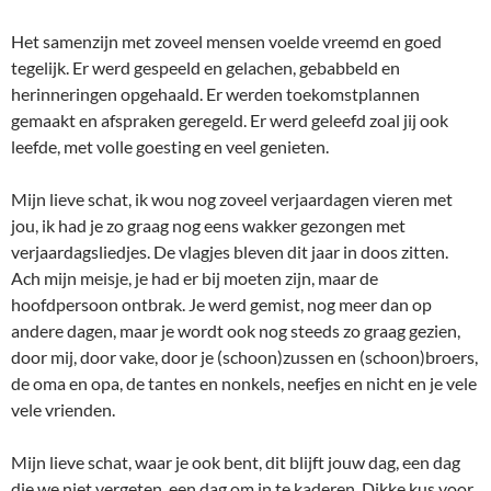
Het samenzijn met zoveel mensen voelde vreemd en goed
tegelijk. Er werd gespeeld en gelachen, gebabbeld en
herinneringen opgehaald. Er werden toekomstplannen
gemaakt en afspraken geregeld. Er werd geleefd zoal jij ook
leefde, met volle goesting en veel genieten.
Mijn lieve schat, ik wou nog zoveel verjaardagen vieren met
jou, ik had je zo graag nog eens wakker gezongen met
verjaardagsliedjes. De vlagjes bleven dit jaar in doos zitten.
Ach mijn meisje, je had er bij moeten zijn, maar de
hoofdpersoon ontbrak. Je werd gemist, nog meer dan op
andere dagen, maar je wordt ook nog steeds zo graag gezien,
door mij, door vake, door je (schoon)zussen en (schoon)broers,
de oma en opa, de tantes en nonkels, neefjes en nicht en je vele
vele vrienden.
Mijn lieve schat, waar je ook bent, dit blijft jouw dag, een dag
die we niet vergeten, een dag om in te kaderen. Dikke kus voor