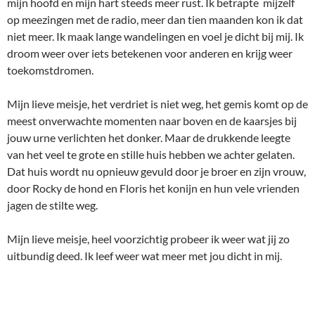
mijn hoofd en mijn hart steeds meer rust. Ik betrapte mijzelf
op meezingen met de radio, meer dan tien maanden kon ik dat
niet meer. Ik maak lange wandelingen en voel je dicht bij mij. Ik
droom weer over iets betekenen voor anderen en krijg weer
toekomstdromen.
Mijn lieve meisje, het verdriet is niet weg, het gemis komt op de
meest onverwachte momenten naar boven en de kaarsjes bij
jouw urne verlichten het donker. Maar de drukkende leegte
van het veel te grote en stille huis hebben we achter gelaten.
Dat huis wordt nu opnieuw gevuld door je broer en zijn vrouw,
door Rocky de hond en Floris het konijn en hun vele vrienden
jagen de stilte weg.
Mijn lieve meisje, heel voorzichtig probeer ik weer wat jij zo
uitbundig deed. Ik leef weer wat meer met jou dicht in mij.