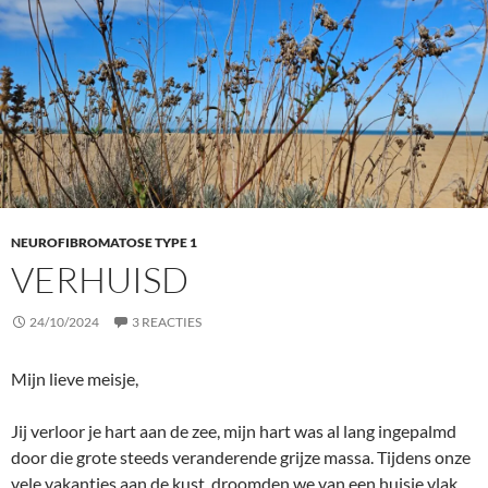
NEUROFIBROMATOSE TYPE 1
VERHUISD
24/10/2024
3 REACTIES
Mijn lieve meisje,
Jij verloor je hart aan de zee, mijn hart was al lang ingepalmd
door die grote steeds veranderende grijze massa. Tijdens onze
vele vakanties aan de kust, droomden we van een huisje vlak