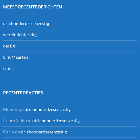
MEEST RECENTE BERICHTEN
driehonderdzesenzestig
wereldlichtjesdag
dertig
Sint Maarten
trots
RECENTE REACTIES
Moniek
op
driehonderdzesenzestig
Irene Caubo
op
driehonderdzesenzestig
Karin
op
driehonderdzesenzestig