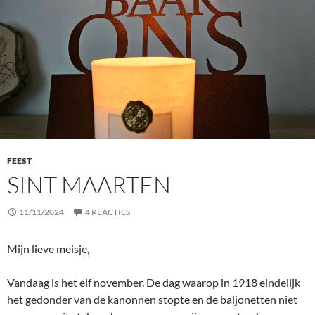
FEEST
SINT MAARTEN
11/11/2024
4 REACTIES
Mijn lieve meisje,
Vandaag is het elf november. De dag waarop in 1918 eindelijk
het gedonder van de kanonnen stopte en de baljonetten niet