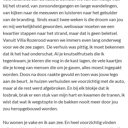
bij het strand, van zonsondergangen en lange wandelingen,
van kijken naar de meeuwen en luisteren naar het gebulder
van de branding. Sinds exact twee weken is die droom van jou
en mij werkelijkheid geworden, weliswaar moeten we een
kwartier stappen naar het strand, maar dat is geen beletsel.
Vanuit Villa Rozerood waren we immers even lang onderweg
voor we de zee zagen. De verhuis was pittig, ik moet bekennen
dat ik het had onderschat. Al je knutselfrutsels die ik
tegenkwam, je kleren die nog in de kast lagen, de vele kaartjes
die je kreeg van mensen die om je gaven, alles moest ingepakt
worden. Doos na doos raakte gevuld en toen was jouw lego
aan de beurt. Je huizen verhuisden we voorzichtig met de auto,
maar al de rest werd afgebroken. En bij elk blokje dat ik
losbrak, brak er een stuk van mijn hart en kwamen de tranen, ik
wist dat wat ik wegstopte in de bakken nooit meer door jou
zou heropgebouwd worden.
Nu wonen je vake en ik aan zee. En heel voorzichtig vinden