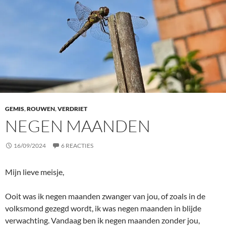
GEMIS
,
ROUWEN
,
VERDRIET
NEGEN MAANDEN
16/09/2024
6 REACTIES
Mijn lieve meisje,
Ooit was ik negen maanden zwanger van jou, of zoals in de
volksmond gezegd wordt, ik was negen maanden in blijde
verwachting. Vandaag ben ik negen maanden zonder jou,