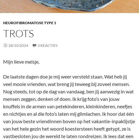
NEUROFIBROMATOSE TYPE 1
TROTS
28/10/2024
3 REACTIES
Mijn lieve meisje,
De laatste dagen doe je mij weer versteld staan. Wat heb jij
veel mooie vrienden, wat breng jij teweeg bij zoveel mensen.
Nog steeds, tot op de dag van vandaag, ben jij aanwezig in wat
mensen zeggen, denken of doen. Ik krijg foto’s van jouw
knuffels in de armen van petekinderen, kleinkinderen, neefjes
en nichtjes en al die foto’s laten mij glimlachen. Ik hoor dat één
van jouw beste vriendinnen boven op het vakantie-inpaklijstje
van het hele gezin het woord koestersteen heeft getypt, ze is
vastbesloten jou de wereld te laten rondreizen. Ik lees dat een