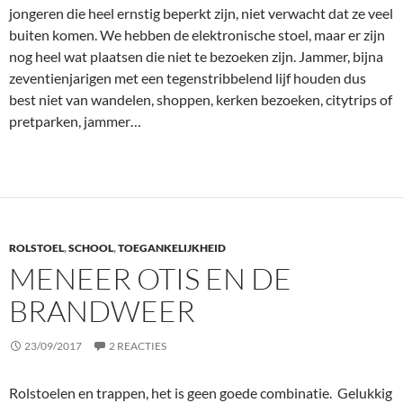
jongeren die heel ernstig beperkt zijn, niet verwacht dat ze veel
buiten komen. We hebben de elektronische stoel, maar er zijn
nog heel wat plaatsen die niet te bezoeken zijn. Jammer, bijna
zeventienjarigen met een tegenstribbelend lijf houden dus
best niet van wandelen, shoppen, kerken bezoeken, citytrips of
pretparken, jammer…
ROLSTOEL
,
SCHOOL
,
TOEGANKELIJKHEID
MENEER OTIS EN DE
BRANDWEER
23/09/2017
2 REACTIES
Rolstoelen en trappen, het is geen goede combinatie. Gelukkig