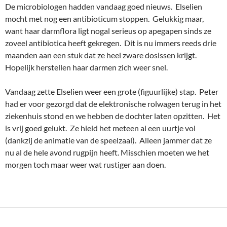
De microbiologen hadden vandaag goed nieuws. Elselien
mocht met nog een antibioticum stoppen. Gelukkig maar,
want haar darmflora ligt nogal serieus op apegapen sinds ze
zoveel antibiotica heeft gekregen. Dit is nu immers reeds drie
maanden aan een stuk dat ze heel zware dosissen krijgt.
Hopelijk herstellen haar darmen zich weer snel.
Vandaag zette Elselien weer een grote (figuurlijke) stap. Peter
had er voor gezorgd dat de elektronische rolwagen terug in het
ziekenhuis stond en we hebben de dochter laten opzitten. Het
is vrij goed gelukt. Ze hield het meteen al een uurtje vol
(dankzij de animatie van de speelzaal). Alleen jammer dat ze
nu al de hele avond rugpijn heeft. Misschien moeten we het
morgen toch maar weer wat rustiger aan doen.