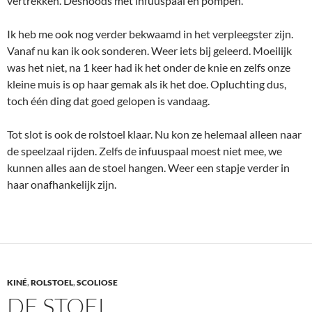
vertrekken. Desnoods met infuuspaal en pompen.
Ik heb me ook nog verder bekwaamd in het verpleegster zijn.
Vanaf nu kan ik ook sonderen. Weer iets bij geleerd. Moeilijk
was het niet, na 1 keer had ik het onder de knie en zelfs onze
kleine muis is op haar gemak als ik het doe. Opluchting dus,
toch één ding dat goed gelopen is vandaag.
Tot slot is ook de rolstoel klaar. Nu kon ze helemaal alleen naar
de speelzaal rijden. Zelfs de infuuspaal moest niet mee, we
kunnen alles aan de stoel hangen. Weer een stapje verder in
haar onafhankelijk zijn.
KINÉ
,
ROLSTOEL
,
SCOLIOSE
DE STOEL