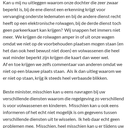
Kan u mij nu uitleggen waarom onze dochter die zeer zwaar
beperkt is, bij de ene dienst een erkenning krijgt voor
vervanging onderste ledematen en bij de andere dienst recht
heeft op een elektronische rolwagen, bij de derde dienst toch
geen parkeerkaart kan krijgen? Wij snappen het immers niet
meer. We krijgen de rolwagen amper in of uit onze wagen
omdat we niet op de voorbehouden plaatsen mogen staan (en
het dan ook heel bewust niet doen) en volwassenen die heel
wat minder beperkt zijn krijgen die kaart dan weer wel.
Af en toe krijgen we zelfs commentaar van anderen omdat we
niet op een blauwe plaats staan. Als ik dan uitleg waarom we
er niet op staan, krijg ik steeds heel verbaasde blikken.
Beste minister, misschien kan u eens navragen bij uw
verschillende diensten waarom die regelgeving zo verschillend
is voor volwassenen en kinderen. Misschien kan u ook eens
informeren of het echt niet mogelijk is om gegevens tussen
verschillende diensten uit te wisselen. Ik heb daar echt geen
problemen mee. Misschien, heel misschien kan u er tijdens uw