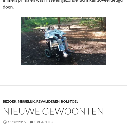
doen.
BEZOEK
,
MISSELIJK
,
REVALIDEREN
,
ROLSTOEL
NIEUWE GEWOONTEN
15/09/2015
3 REACTIES