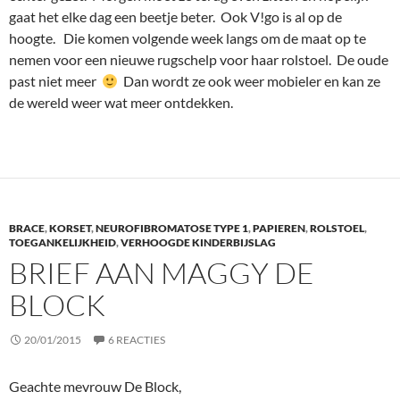
gaat het elke dag een beetje beter. Ook V!go is al op de
hoogte. Die komen volgende week langs om de maat op te
nemen voor een nieuwe rugschelp voor haar rolstoel. De oude
past niet meer
Dan wordt ze ook weer mobieler en kan ze
de wereld weer wat meer ontdekken.
BRACE
,
KORSET
,
NEUROFIBROMATOSE TYPE 1
,
PAPIEREN
,
ROLSTOEL
,
TOEGANKELIJKHEID
,
VERHOOGDE KINDERBIJSLAG
BRIEF AAN MAGGY DE
BLOCK
20/01/2015
6 REACTIES
Geachte mevrouw De Block,