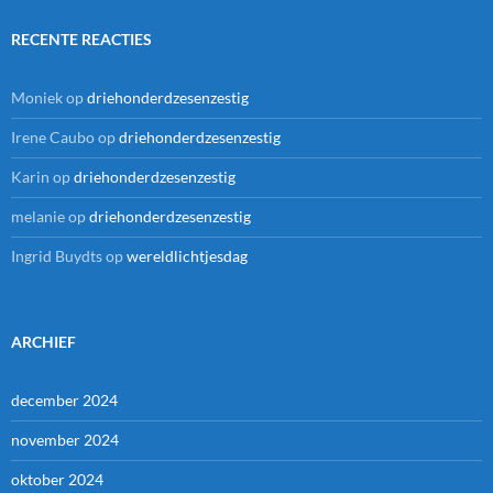
RECENTE REACTIES
Moniek
op
driehonderdzesenzestig
Irene Caubo
op
driehonderdzesenzestig
Karin
op
driehonderdzesenzestig
melanie
op
driehonderdzesenzestig
Ingrid Buydts
op
wereldlichtjesdag
ARCHIEF
december 2024
november 2024
oktober 2024