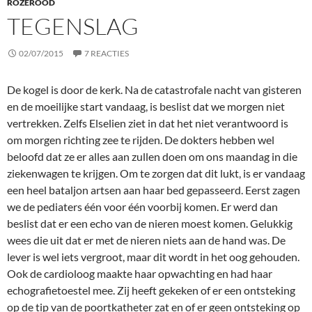
ROZEROOD
TEGENSLAG
02/07/2015
7 REACTIES
De kogel is door de kerk. Na de catastrofale nacht van gisteren
en de moeilijke start vandaag, is beslist dat we morgen niet
vertrekken. Zelfs Elselien ziet in dat het niet verantwoord is
om morgen richting zee te rijden. De dokters hebben wel
beloofd dat ze er alles aan zullen doen om ons maandag in die
ziekenwagen te krijgen. Om te zorgen dat dit lukt, is er vandaag
een heel bataljon artsen aan haar bed gepasseerd. Eerst zagen
we de pediaters één voor één voorbij komen. Er werd dan
beslist dat er een echo van de nieren moest komen. Gelukkig
wees die uit dat er met de nieren niets aan de hand was. De
lever is wel iets vergroot, maar dit wordt in het oog gehouden.
Ook de cardioloog maakte haar opwachting en had haar
echografietoestel mee. Zij heeft gekeken of er een ontsteking
op de tip van de poortkatheter zat en of er geen ontsteking op