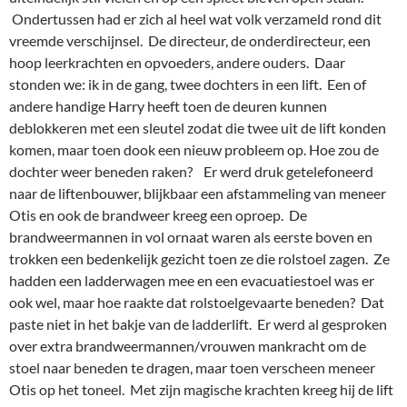
Ondertussen had er zich al heel wat volk verzameld rond dit
vreemde verschijnsel. De directeur, de onderdirecteur, een
hoop leerkrachten en opvoeders, andere ouders. Daar
stonden we: ik in de gang, twee dochters in een lift. Een of
andere handige Harry heeft toen de deuren kunnen
deblokkeren met een sleutel zodat die twee uit de lift konden
komen, maar toen dook een nieuw probleem op. Hoe zou de
dochter weer beneden raken? Er werd druk getelefoneerd
naar de liftenbouwer, blijkbaar een afstammeling van meneer
Otis en ook de brandweer kreeg een oproep. De
brandweermannen in vol ornaat waren als eerste boven en
trokken een bedenkelijk gezicht toen ze die rolstoel zagen. Ze
hadden een ladderwagen mee en een evacuatiestoel was er
ook wel, maar hoe raakte dat rolstoelgevaarte beneden? Dat
paste niet in het bakje van de ladderlift. Er werd al gesproken
over extra brandweermannen/vrouwen mankracht om de
stoel naar beneden te dragen, maar toen verscheen meneer
Otis op het toneel. Met zijn magische krachten kreeg hij de lift