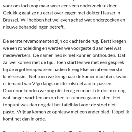
voor om toch nog maar weer eens een onderzoek te doen.
Gelukkig gaat ze nu eerst overleggen met dokter Hauser in
Brussel. Wij hebben het wel even gehad wat onderzoeken en
nieuwe behandelingen betreft.
De eerste revamomenten zijn ook achter de rug. Eerst kregen
we een rondleiding en werden we voorgesteld aan heel wat
medewerkers. De namen heb ik niet kunnen onthouden. Dat
zal wel komen met de tijd. Toen startten we met een gesprek
bij de ergotherapeute en nadien kreeg Elselien al een eerste
kiné-sessie. Net toen we terug naar de kamer mochten, kwam
er iemand van V!go langs om de rolstoel aan te passen.
Daardoor konden we nog niet terug en moest de dochter nog
wat langer wachten om op bed te kunnen gaan rusten. Het
toppunt was dan nog dat het tafelblad voor de stoel niet
paste. Vrijdag komen ze opnieuw met een ander blad. Hopelijk
komt het dan in orde.