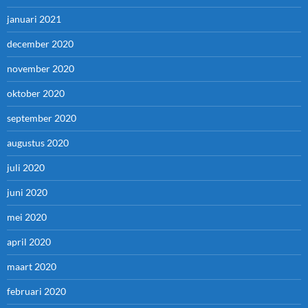
januari 2021
december 2020
november 2020
oktober 2020
september 2020
augustus 2020
juli 2020
juni 2020
mei 2020
april 2020
maart 2020
februari 2020