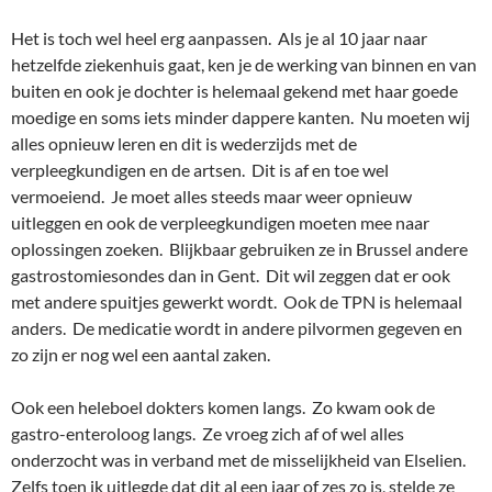
Het is toch wel heel erg aanpassen. Als je al 10 jaar naar
hetzelfde ziekenhuis gaat, ken je de werking van binnen en van
buiten en ook je dochter is helemaal gekend met haar goede
moedige en soms iets minder dappere kanten. Nu moeten wij
alles opnieuw leren en dit is wederzijds met de
verpleegkundigen en de artsen. Dit is af en toe wel
vermoeiend. Je moet alles steeds maar weer opnieuw
uitleggen en ook de verpleegkundigen moeten mee naar
oplossingen zoeken. Blijkbaar gebruiken ze in Brussel andere
gastrostomiesondes dan in Gent. Dit wil zeggen dat er ook
met andere spuitjes gewerkt wordt. Ook de TPN is helemaal
anders. De medicatie wordt in andere pilvormen gegeven en
zo zijn er nog wel een aantal zaken.
Ook een heleboel dokters komen langs. Zo kwam ook de
gastro-enteroloog langs. Ze vroeg zich af of wel alles
onderzocht was in verband met de misselijkheid van Elselien.
Zelfs toen ik uitlegde dat dit al een jaar of zes zo is, stelde ze