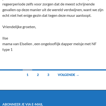
regeerperiode zelfs voor zorgen dat de meest schrijnende
gevallen op deze manier uit de wereld verdwijnen, want we zijn
echt niet het enige gezin dat tegen deze muur aanloopt.
Vriendelijke groeten,
Ilse
mama van Elselien , een ongelooflijk dapper meisje met NF
type 1
Berichten
1
2
3
VOLGENDE →
navigatie
ABONNEER JE VIA E-MAIL