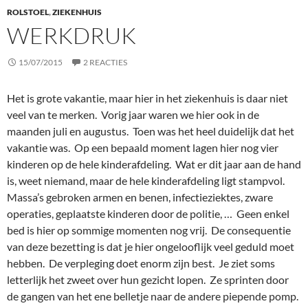
ROLSTOEL
,
ZIEKENHUIS
WERKDRUK
15/07/2015
2 REACTIES
Het is grote vakantie, maar hier in het ziekenhuis is daar niet
veel van te merken. Vorig jaar waren we hier ook in de
maanden juli en augustus. Toen was het heel duidelijk dat het
vakantie was. Op een bepaald moment lagen hier nog vier
kinderen op de hele kinderafdeling. Wat er dit jaar aan de hand
is, weet niemand, maar de hele kinderafdeling ligt stampvol.
Massa’s gebroken armen en benen, infectieziektes, zware
operaties, geplaatste kinderen door de politie, … Geen enkel
bed is hier op sommige momenten nog vrij. De consequentie
van deze bezetting is dat je hier ongelooflijk veel geduld moet
hebben. De verpleging doet enorm zijn best. Je ziet soms
letterlijk het zweet over hun gezicht lopen. Ze sprinten door
de gangen van het ene belletje naar de andere piepende pomp.