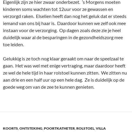
Eigenlijk zijn ze hier zwaar onderbezet. ’s Morgens moeten
kinderen soms wachten tot 12uur voor ze gewassen en
verzorgd raken. Elselien heeft dan nog het geluk dat er steeds
iemand van ons bij haar is. Daardoor kunnen we zelf ook mee
instaan voor de verzorging. Op dagen zoals deze zie je heel
duidelijk waar al de besparingen in de gezondheidszorg mee
toe leiden.
Gelukkig is ze toch nog klaar geraakt om naar de speelzaal te
gaan. Het was wel met enige vertraging, maar daardoor heeft
ze wel de hele tijd in haar rolstoel kunnen zitten. We zitten nu
aan drie en een half uur op een hele dag. Ze is duidelijk op de
goede weg om van de zee te kunnen genieten.
KOORTS
,
ONTSTEKING
,
POORTKATHETER
,
ROLSTOEL
,
VILLA