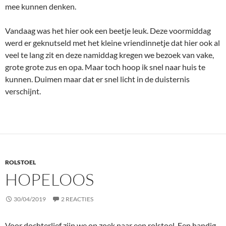
mee kunnen denken.
Vandaag was het hier ook een beetje leuk. Deze voormiddag
werd er geknutseld met het kleine vriendinnetje dat hier ook al
veel te lang zit en deze namiddag kregen we bezoek van vake,
grote grote zus en opa. Maar toch hoop ik snel naar huis te
kunnen. Duimen maar dat er snel licht in de duisternis
verschijnt.
ROLSTOEL
HOPELOOS
30/04/2019
2 REACTIES
Voor dochterlief zijn we op zoek naar een rolstoel. Een handig