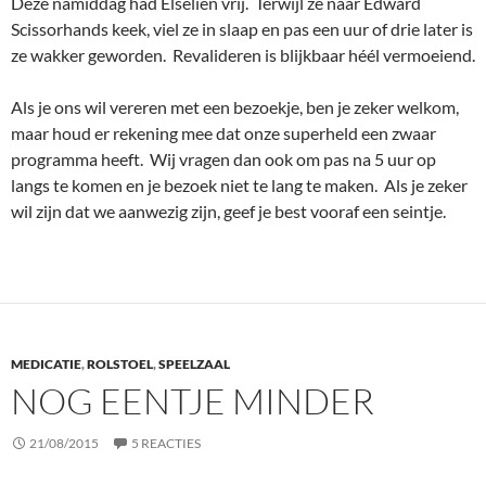
Deze namiddag had Elselien vrij. Terwijl ze naar Edward
Scissorhands keek, viel ze in slaap en pas een uur of drie later is
ze wakker geworden. Revalideren is blijkbaar héél vermoeiend.
Als je ons wil vereren met een bezoekje, ben je zeker welkom,
maar houd er rekening mee dat onze superheld een zwaar
programma heeft. Wij vragen dan ook om pas na 5 uur op
langs te komen en je bezoek niet te lang te maken. Als je zeker
wil zijn dat we aanwezig zijn, geef je best vooraf een seintje.
MEDICATIE
,
ROLSTOEL
,
SPEELZAAL
NOG EENTJE MINDER
21/08/2015
5 REACTIES