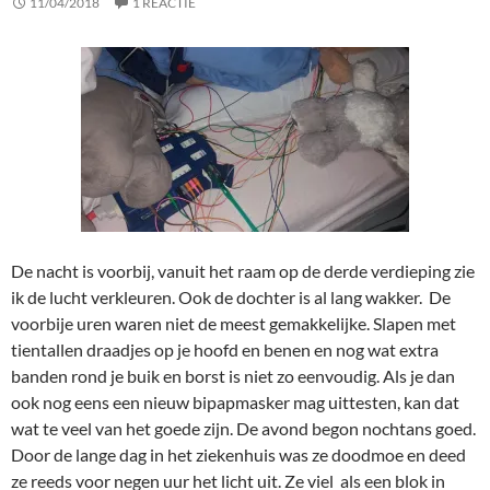
11/04/2018
1 REACTIE
De nacht is voorbij, vanuit het raam op de derde verdieping zie
ik de lucht verkleuren. Ook de dochter is al lang wakker. De
voorbije uren waren niet de meest gemakkelijke. Slapen met
tientallen draadjes op je hoofd en benen en nog wat extra
banden rond je buik en borst is niet zo eenvoudig. Als je dan
ook nog eens een nieuw bipapmasker mag uittesten, kan dat
wat te veel van het goede zijn. De avond begon nochtans goed.
Door de lange dag in het ziekenhuis was ze doodmoe en deed
ze reeds voor negen uur het licht uit. Ze viel als een blok in