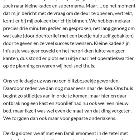
zoek naar kleine kadee en supermama. Maar…. op het moment
dat mijn bericht met de vraag om de deur te openen, vertrekt,
komt er bij mij ook een berichtje binnen. We hebben mekaar
precies drie minuten gezien en gesproken, net lang genoeg om
wat cake (door dochterlief met een beetje hulp zelf gebakken)
door te geven en ze veel succes te wensen. Kleine kadee zijn
infuusje was gesneuveld en het herprikken lukte van geen
kanten, dus stond er plots een uitje naar het operatiekwartier
op de planning en waren wij heel snel thuis.
Ons volle dagje uz was nu een blitzbezoekje geworden.
Daardoor reden we dan nog maar eens naar de ikea. Ons huis
begint zo stilletjes aan in orde te komen, maar hier en daar
ontbrak nog een kast en zoonlief had nu ook wel een nieuw
bed, maar ikzelf was wel even de maat van dat ding vergeten.
We zorgden dan ook maar voor gepaste onderlakens.
De dag sloten we af met een familiemoment in de zetel met