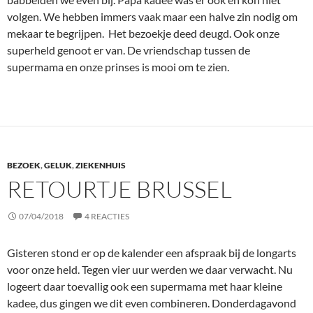
volgen. We hebben immers vaak maar een halve zin nodig om
mekaar te begrijpen. Het bezoekje deed deugd. Ook onze
superheld genoot er van. De vriendschap tussen de
supermama en onze prinses is mooi om te zien.
BEZOEK
,
GELUK
,
ZIEKENHUIS
RETOURTJE BRUSSEL
07/04/2018
4 REACTIES
Gisteren stond er op de kalender een afspraak bij de longarts
voor onze held. Tegen vier uur werden we daar verwacht. Nu
logeert daar toevallig ook een supermama met haar kleine
kadee, dus gingen we dit even combineren. Donderdagavond