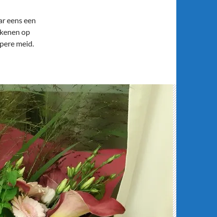
ar eens een
ekenen op
ppere meid.