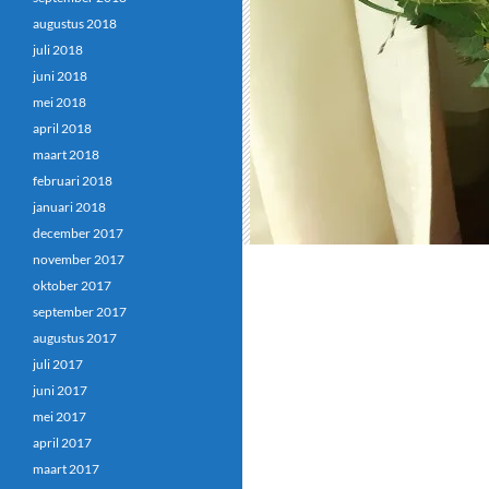
augustus 2018
juli 2018
juni 2018
mei 2018
april 2018
maart 2018
februari 2018
januari 2018
december 2017
november 2017
oktober 2017
september 2017
augustus 2017
juli 2017
juni 2017
mei 2017
april 2017
maart 2017