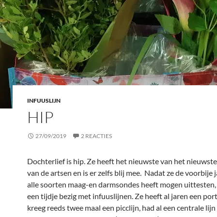
INFUUSLIJN
HIP
27/09/2019
2 REACTIES
Dochterlief is hip. Ze heeft het nieuwste van het nieuwst
van de artsen en is er zelfs blij mee. Nadat ze de voorbije 
alle soorten maag-en darmsondes heeft mogen uittesten, i
een tijdje bezig met infuuslijnen. Ze heeft al jaren een por
kreeg reeds twee maal een picclijn, had al een centrale lijn 