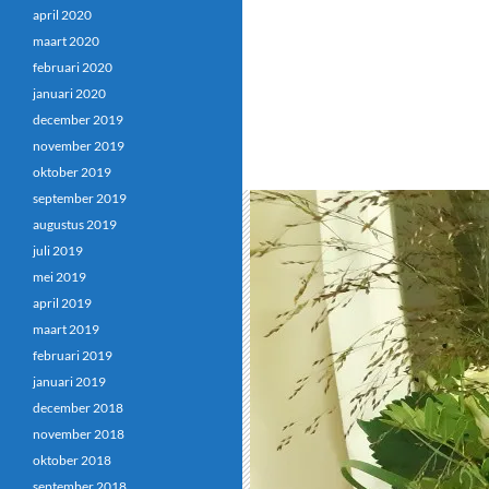
april 2020
maart 2020
februari 2020
januari 2020
december 2019
november 2019
oktober 2019
september 2019
augustus 2019
juli 2019
mei 2019
april 2019
maart 2019
februari 2019
januari 2019
december 2018
november 2018
oktober 2018
september 2018